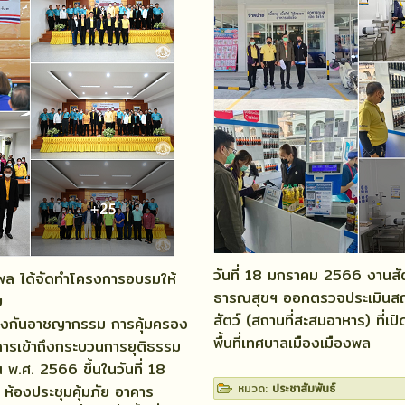
วันที่ 18 มกราคม 2566 งานส
พล ได้จัดทำโครงการอบรมให้
ธารณสุขฯ ออกตรวจประเมินสถาน
ย
สัตว์ (สถานที่สะสมอาหาร) ที่เป
้องกันอาชญากรรม การคุ้มครอง
พื้นที่เทศบาลเมืองเมืองพล
การเข้าถึงกระบวนการยุติธรรม
พ.ศ. 2566 ขึ้นในวันที่ 18
หมวด:
ประชาสัมพันธ์
้องประชุมคุ้มภัย อาคาร