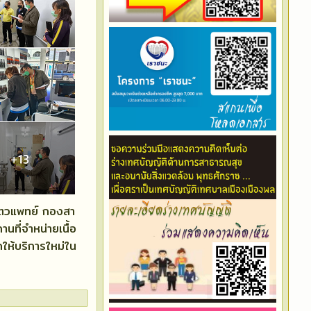
ัตวแพทย์ กองสา
ที่จำหน่ายเนื้อ
ิดให้บริการใหม่ใน