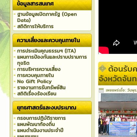
ข้อมูลสารสนเทศ
ฐานข้อมูลเปิดภาครัฐ (Open
Data)
สถิติการให้บริการ
ความเสี่ยงและควบคุมภายใน
การประเมินคุณธรรมฯ (ITA)
แผนการป้องกันและปราบปรามการ
ทุจริต
ต้อนรับ
การบริหารความเสี่ยง
การควบคุมภายใน
จังหวัดจันทบ
No Gift Policy
รายงานการรับทรัพย์สิน
เผยแพร่เมื่อ: วัน
สถิติเรื่องร้องเรียน
ยุทธศาสตร์และงบประมาณ
กรอบการปฏิบัติราชการ
แผนพัฒนาท้องถิ่น
แผนดำเนินงานประจำปี
แผนชุมชน