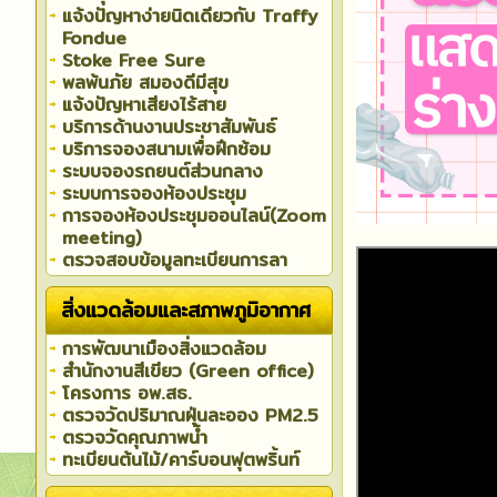
แจ้งปัญหาง่ายนิดเดียวกับ Traffy
Fondue
Stoke Free Sure
พลพ้นภัย สมองดีมีสุข
แจ้งปัญหาเสียงไร้สาย
บริการด้านงานประชาสัมพันธ์
บริการจองสนามเพื่อฝึกซ้อม
ระบบจองรถยนต์ส่วนกลาง
ระบบการจองห้องประชุม
การจองห้องประชุมออนไลน์(Zoom
meeting)
ตรวจสอบข้อมูลทะเบียนการลา
สิ่งแวดล้อมและสภาพภูมิอากาศ
การพัฒนาเมืองสิ่งแวดล้อม
สำนักงานสีเขียว (Green office)
โครงการ อพ.สธ.
ตรวจวัดปริมาณฝุ่นละออง PM2.5
ตรวจวัดคุณภาพน้ำ
ทะเบียนต้นไม้/คาร์บอนฟุตพริ้นท์