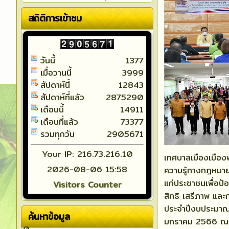
สถิติการเข้าชม
วันนี้
1377
เมื่อวานนี้
3999
สัปดาห์นี้
12843
สัปดาห์ที่แล้ว
2875290
เดือนนี้
14911
เดือนที่แล้ว
73377
รวมทุกวัน
2905671
Your IP: 216.73.216.10
เทศบาลเมืองเมือง
2026-08-06 15:58
ความรู้ทางกฎหมา
แก่ประชาชนเพื่อป
Visitors Counter
สิทธิ เสรีภาพ และ
ประจำปีงบประมาณ 
ค้นหาข้อมูล
มกราคม 2566 ณ ห