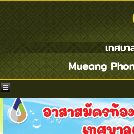
เทศบาล
Mueang Phon 