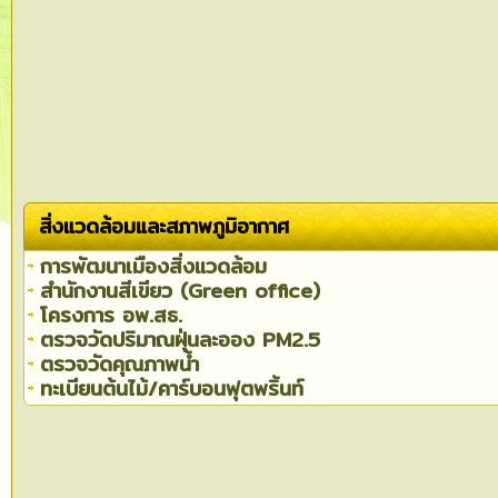
สิ่งแวดล้อมและสภาพภูมิอากาศ
การพัฒนาเมืองสิ่งแวดล้อม
สำนักงานสีเขียว (Green office)
โครงการ อพ.สธ.
ตรวจวัดปริมาณฝุ่นละออง PM2.5
ตรวจวัดคุณภาพน้ำ
ทะเบียนต้นไม้/คาร์บอนฟุตพริ้นท์