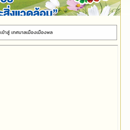
งเมืองพล