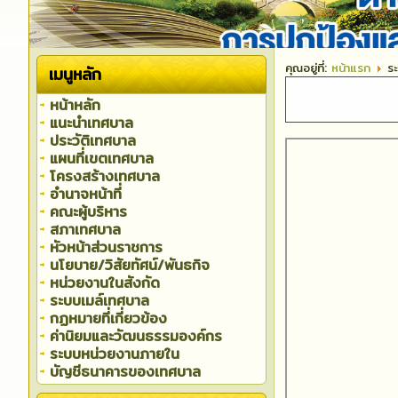
คุณอยู่ที่:
หน้าแรก
ร
เมนูหลัก
หน้าหลัก
แนะนำเทศบาล
ประวัติเทศบาล
แผนที่เขตเทศบาล
โครงสร้างเทศบาล
อำนาจหน้าที่
คณะผู้บริหาร
สภาเทศบาล
หัวหน้าส่วนราชการ
นโยบาย/วิสัยทัศน์/พันธกิจ
หน่วยงานในสังกัด
ระบบเมล์เทศบาล
กฏหมายที่เกี่ยวข้อง
ค่านิยมและวัฒนธรรมองค์กร
ระบบหน่วยงานภายใน
บัญชีธนาคารของเทศบาล