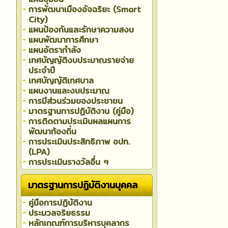
การพัฒนาเมืองอัจฉริยะ (Smart
City)
แผนป้องกันและรักษาความสงบ
แผนพัฒนาการศึกษา
แผนอัตรากำลัง
เทศบัญญัติงบประมาณรายจ่าย
ประจำปี
เทศบัญญัติเทศบาล
แผนงานและงบประมาณ
การมีส่วนร่วมของประชาชน
มาตรฐานการปฏิบัติงาน (คู่มือ)
การติดตามประเมินผลแผนการ
พัฒนาท้องถิ่น
การประเมินประสิทธิภาพ อปท.
(LPA)
การประเมินรางวัลอื่น ๆ
มาตรฐานการปฏิบัติงานบุคคล
คู่มือการปฏิบัติงาน
ประมวลจริยธรรม
หลักเกณฑ์การบริหารบุคลากร