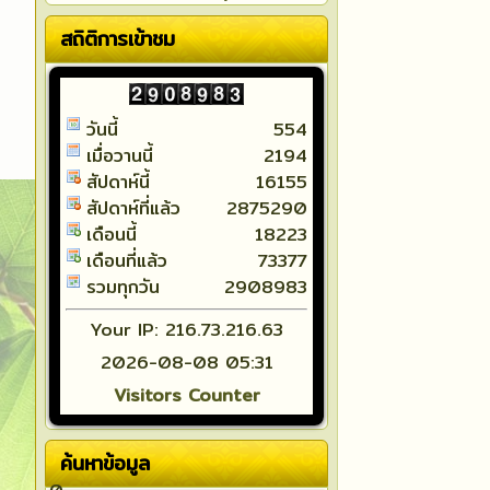
สถิติการเข้าชม
วันนี้
554
เมื่อวานนี้
2194
สัปดาห์นี้
16155
สัปดาห์ที่แล้ว
2875290
เดือนนี้
18223
เดือนที่แล้ว
73377
รวมทุกวัน
2908983
Your IP: 216.73.216.63
2026-08-08 05:31
Visitors Counter
ค้นหาข้อมูล