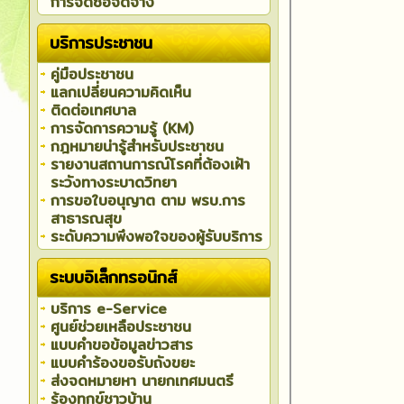
การจัดซื้อจัดจ้าง
บริการประชาชน
คู่มือประชาชน
แลกเปลี่ยนความคิดเห็น
ติดต่อเทศบาล
การจัดการความรู้ (KM)
กฎหมายน่ารู้สำหรับประชาชน
รายงานสถานการณ์โรคที่ต้องเฝ้า
ระวังทางระบาดวิทยา
การขอใบอนุญาต ตาม พรบ.การ
สาธารณสุข
ระดับความพึงพอใจของผู้รับบริการ
ระบบอิเล็กทรอนิกส์
บริการ e-Service
ศูนย์ช่วยเหลือประชาชน
แบบคำขอข้อมูลข่าวสาร
แบบคำร้องขอรับถังขยะ
ส่งจดหมายหา นายกเทศมนตรี
ร้องทุกข์ชาวบ้าน