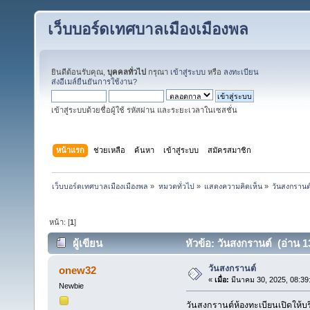
เว็บบอร์ดเทศบาลเมืองเมืองพล
ยินดีต้อนรับคุณ,
บุคคลทั่วไป
กรุณา
เข้าสู่ระบบ
หรือ
ลงทะเบียน
ส่งอีเมล์ยืนยันการใช้งาน?
เข้าสู่ระบบด้วยชื่อผู้ใช้ รหัสผ่าน และระยะเวลาในเซสชั่น
หน้าแรก
ช่วยเหลือ
ค้นหา
เข้าสู่ระบบ
สมัครสมาชิก
เว็บบอร์ดเทศบาลเมืองเมืองพล
»
หมวดทั่วไป
»
แสดงความคิดเห็น
»
วันสงกรานต
หน้า: [
1
]
ผู้เขียน
หัวข้อ: วันสงกรานต์ (อ่าน 13
วันสงกรานต์
onew32
«
เมื่อ:
มีนาคม 30, 2025, 08:39
Newbie
วันสงกรานต์ห้องทะเบียนเปิดให้บ