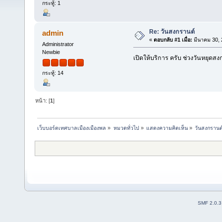
กระทู้: 1
Re: วันสงกรานต์
admin
«
ตอบกลับ #1 เมื่อ:
มีนาคม 30, 
Administrator
Newbie
เปิดให้บริการ ครับ ช่วงวันหยุด
กระทู้: 14
หน้า: [
1
]
เว็บบอร์ดเทศบาลเมืองเมืองพล
»
หมวดทั่วไป
»
แสดงความคิดเห็น
»
วันสงกรานต
SMF 2.0.3