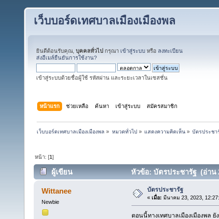
เว็บบอร์ดเทศบาลเมืองเมืองพล
ยินดีต้อนรับคุณ,
บุคคลทั่วไป
กรุณา
เข้าสู่ระบบ
หรือ
ลงทะเบียน
ส่งอีเมล์ยืนยันการใช้งาน?
เข้าสู่ระบบด้วยชื่อผู้ใช้ รหัสผ่าน และระยะเวลาในเซสชั่น
หน้าแรก
ช่วยเหลือ
ค้นหา
เข้าสู่ระบบ
สมัครสมาชิก
เว็บบอร์ดเทศบาลเมืองเมืองพล
»
หมวดทั่วไป
»
แสดงความคิดเห็น
»
บัตรประชาร
หน้า: [
1
]
ผู้เขียน
หัวข้อ: บัตรประชารัฐ (อ่าน 2
บัตรประชารัฐ
Wittanee
«
เมื่อ:
มีนาคม 23, 2023, 12:27
Newbie
ตอนนี้ทางเทศบาลเมืองเมืองพล ยังเ