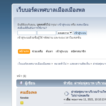
เว็บบอร์ดเทศบาลเมืองเมืองพล
ยินดีต้อนรับคุณ,
บุคคลทั่วไป
กรุณา
เข้าสู่ระบบ
หรือ
ลงทะเบียน
ส่งอีเมล์ยืนยันการใช้งาน?
เข้าสู่ระบบด้วยชื่อผู้ใช้ รหัสผ่าน และระยะเวลาในเซสชั่น
หน้าแรก
ช่วยเหลือ
ค้นหา
เข้าสู่ระบบ
สมัครสมาชิก
เว็บบอร์ดเทศบาลเมืองเมืองพล
»
หมวดทั่วไป
»
แสดงความคิดเห็น
»
ฝาท่อฟุตบา
หน้า: [
1
]
ผู้เขียน
หัวข้อ: ฝาท่อฟุตบาท บริเวณ
ฝาท่อฟุตบาท บริเวณร้านว
คนเมืองพล
ไม่น่าปลอดภัย
Newbie
«
เมื่อ:
พฤษภาคม 11, 2021, 10:10:13 