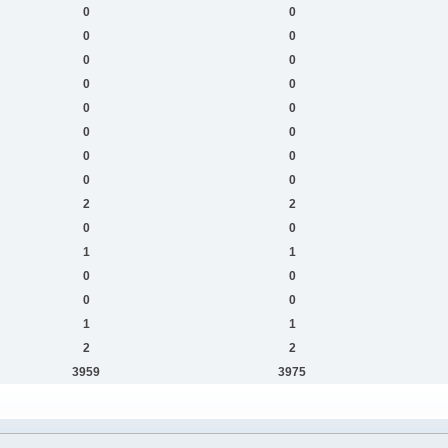
0
0
0
0
0
0
0
0
0
0
0
0
0
0
0
0
2
2
0
0
1
1
0
0
0
0
1
1
2
2
3959
3975