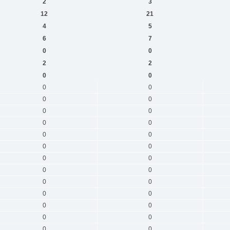
2
3
12
21
4
5
6
7
0
0
2
2
0
0
0
0
0
0
0
0
0
0
0
0
0
0
0
0
0
0
0
0
0
0
0
0
0
0
0
0