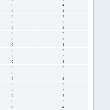
0
4
0
4
0
3
0
5
0
2
0
2
0
3
0
4
0
2
0
2
0
3
0
2
0
1
0
2
0
2
0
2
0
3
0
2
0
4