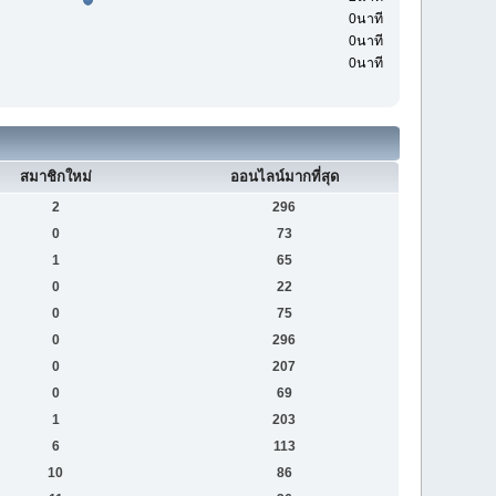
0นาที
0นาที
0นาที
สมาชิกใหม่
ออนไลน์มากที่สุด
2
296
0
73
1
65
0
22
0
75
0
296
0
207
0
69
1
203
6
113
10
86