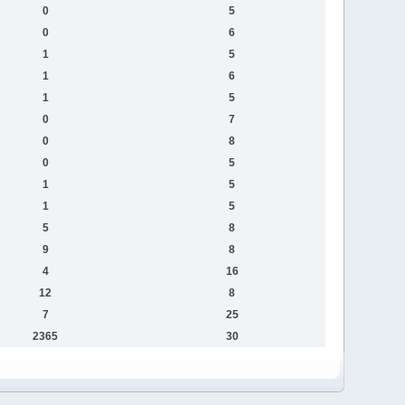
0
5
0
6
1
5
1
6
1
5
0
7
0
8
0
5
1
5
1
5
5
8
9
8
4
16
12
8
7
25
2365
30