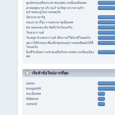
ศูนย์ช่วยเหลือประชาชนเทศบาลเมืองเมืองพล
ฝาท่อฟุตบาท บริเวณร้านวิทยาปากทางเข้า
ตลาดสด ดูไม่น่าปลอดภัย
บัตรประชารัฐ
สอบถาม เรื่อง งานพระธาตุเมืองพล
ตลาดหลงละเลิง จัดถึงวันไหนครับ
วันสงกรานต์
วันหยุด ช่วงสงกรานต์ เสียภาษาีได้ปกติไหมครับ
อยากได้ถังขยะเพิ่มเติ่มชุมชนทุ่งรวงทองติดต่อได้ที่
ไหนครับ
ยินดีรับข้อความช่วยเหลือกับทางเทศบาลเมืองเมือง
พล
เริ่มหัวข้อใหม่มากที่สุด
admin
kongjob98
คนเมืองพล
Wittanee
onew32