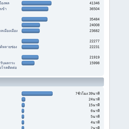
มืองพล
41346
เข้า
36504
35484
24008
ลเมืองเมือง
23682
22277
ด้หลายช่อง
22231
21919
้รับผลกระ
15998
โรคติดต่อ
7ชั่วโมง 39นาที
24นาที
15นาที
6นาที
5นาที
4นาที
2นาที