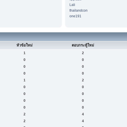
Lali
thailandcon
one191
หัวข้อใหม่
ตอบกระทู้ใหม่
1
2
0
0
0
0
0
0
1
2
0
0
0
0
0
0
0
0
2
4
2
4