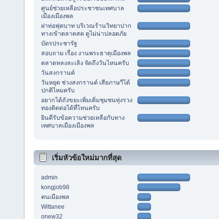
ศูนย์ช่วยเหลือประชาชนเทศบาล
เมืองเมืองพล
ฝาท่อฟุตบาท บริเวณร้านวิทยาปาก
ทางเข้าตลาดสด ดูไม่น่าปลอดภัย
บัตรประชารัฐ
สอบถาม เรื่อง งานพระธาตุเมืองพล
ตลาดหลงละเลิง จัดถึงวันไหนครับ
วันสงกรานต์
วันหยุด ช่วงสงกรานต์ เสียภาษาีได้
ปกติไหมครับ
อยากได้ถังขยะเพิ่มเติ่มชุมชนทุ่งรวง
ทองติดต่อได้ที่ไหนครับ
ยินดีรับข้อความช่วยเหลือกับทาง
เทศบาลเมืองเมืองพล
เริ่มหัวข้อใหม่มากที่สุด
admin
kongjob98
คนเมืองพล
Wittanee
onew32