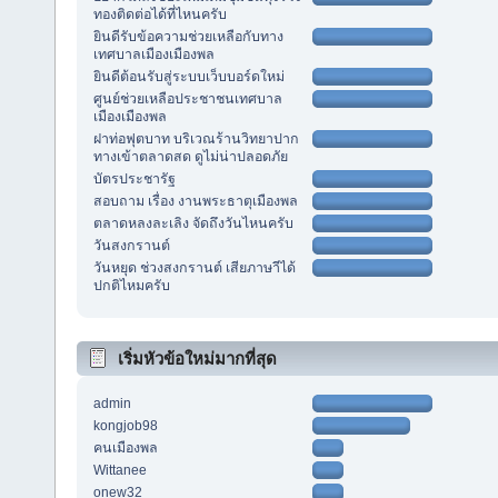
ทองติดต่อได้ที่ไหนครับ
ยินดีรับข้อความช่วยเหลือกับทาง
เทศบาลเมืองเมืองพล
ยินดีต้อนรับสู่ระบบเว็บบอร์ดใหม่
ศูนย์ช่วยเหลือประชาชนเทศบาล
เมืองเมืองพล
ฝาท่อฟุตบาท บริเวณร้านวิทยาปาก
ทางเข้าตลาดสด ดูไม่น่าปลอดภัย
บัตรประชารัฐ
สอบถาม เรื่อง งานพระธาตุเมืองพล
ตลาดหลงละเลิง จัดถึงวันไหนครับ
วันสงกรานต์
วันหยุด ช่วงสงกรานต์ เสียภาษาีได้
ปกติไหมครับ
เริ่มหัวข้อใหม่มากที่สุด
admin
kongjob98
คนเมืองพล
Wittanee
onew32