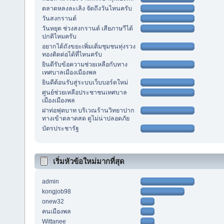
ตลาดหลงละเลิง จัดถึงวันไหนครับ
วันสงกรานต์
วันหยุด ช่วงสงกรานต์ เสียภาษาีได้
ปกติไหมครับ
อยากได้ถังขยะเพิ่มเติ่มชุมชนทุ่งรวง
ทองติดต่อได้ที่ไหนครับ
ยินดีรับข้อความช่วยเหลือกับทาง
เทศบาลเมืองเมืองพล
ยินดีต้อนรับสู่ระบบเว็บบอร์ดใหม่
ศูนย์ช่วยเหลือประชาชนเทศบาล
เมืองเมืองพล
ฝาท่อฟุตบาท บริเวณร้านวิทยาปาก
ทางเข้าตลาดสด ดูไม่น่าปลอดภัย
บัตรประชารัฐ
เริ่มหัวข้อใหม่มากที่สุด
admin
kongjob98
onew32
คนเมืองพล
Wittanee