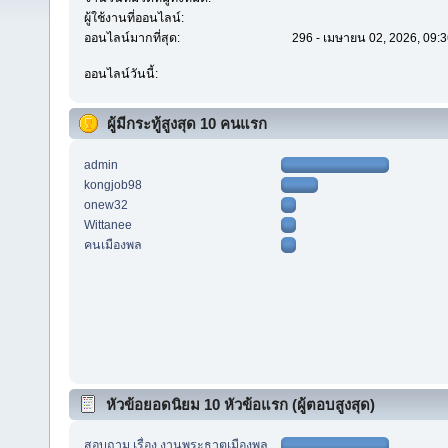
ผู้ใช้งานที่ออนไลน์:
ออนไลน์มากที่สุด:
296 - เมษายน 02, 2026, 09:3
ออนไลน์วันนี้:
ผู้มีกระทู้สูงสุด 10 คนแรก
admin
kongjob98
onew32
Wittanee
คนเมืองพล
หัวข้อยอดนิยม 10 หัวข้อแรก (ผู้ตอบสูงสุด)
สอบถาม เรื่อง งานพระธาตุเมืองพล