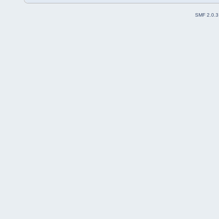
SMF 2.0.3