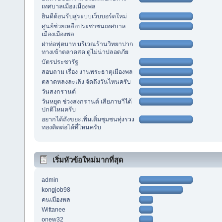
เทศบาลเมืองเมืองพล
ยินดีต้อนรับสู่ระบบเว็บบอร์ดใหม่
ศูนย์ช่วยเหลือประชาชนเทศบาล
เมืองเมืองพล
ฝาท่อฟุตบาท บริเวณร้านวิทยาปาก
ทางเข้าตลาดสด ดูไม่น่าปลอดภัย
บัตรประชารัฐ
สอบถาม เรื่อง งานพระธาตุเมืองพล
ตลาดหลงละเลิง จัดถึงวันไหนครับ
วันสงกรานต์
วันหยุด ช่วงสงกรานต์ เสียภาษาีได้
ปกติไหมครับ
อยากได้ถังขยะเพิ่มเติ่มชุมชนทุ่งรวง
ทองติดต่อได้ที่ไหนครับ
เริ่มหัวข้อใหม่มากที่สุด
admin
kongjob98
คนเมืองพล
Wittanee
onew32