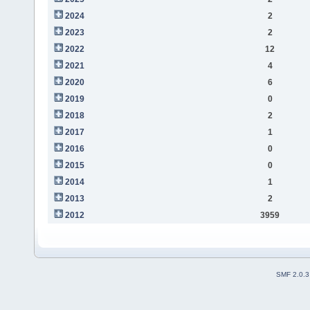
2024
2
2023
2
2022
12
2021
4
2020
6
2019
0
2018
2
2017
1
2016
0
2015
0
2014
1
2013
2
2012
3959
SMF 2.0.3