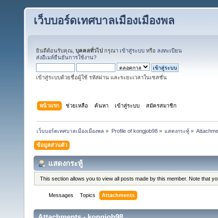
เว็บบอร์ดเทศบาลเมืองเมืองพล
ยินดีต้อนรับคุณ,
บุคคลทั่วไป
กรุณา
เข้าสู่ระบบ
หรือ
ลงทะเบียน
ส่งอีเมล์ยืนยันการใช้งาน?
เข้าสู่ระบบด้วยชื่อผู้ใช้ รหัสผ่าน และระยะเวลาในเซสชั่น
หน้าแรก
ช่วยเหลือ
ค้นหา
เข้าสู่ระบบ
สมัครสมาชิก
เว็บบอร์ดเทศบาลเมืองเมืองพล
»
Profile of kongjob98
»
แสดงกระทู้
»
Attachme
ข้อมูลส่วนตัว
แสดงกระทู้
This section allows you to view all posts made by this member. Note that y
Messages
Topics
Attachments
Attachments - kongjob98