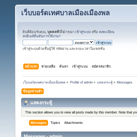
เว็บบอร์ดเทศบาลเมืองเมืองพล
ยินดีต้อนรับคุณ,
บุคคลทั่วไป
กรุณา
เข้าสู่ระบบ
หรือ
ลงทะเบียน
ส่งอีเมล์ยืนยันการใช้งาน?
เข้าสู่ระบบด้วยชื่อผู้ใช้ รหัสผ่าน และระยะเวลาในเซสชั่น
หน้าแรก
ช่วยเหลือ
ค้นหา
เข้าสู่ระบบ
สมัครสมาชิก
เว็บบอร์ดเทศบาลเมืองเมืองพล
»
Profile of admin
»
แสดงกระทู้
»
Messages
ข้อมูลส่วนตัว
แสดงกระทู้
This section allows you to view all posts made by this member. Note that y
Messages
Topics
Attachments
Messages - admin