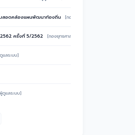
ามสอดคล้องแผนพัฒนาท้องถิ่น
[กองยุทธศาสตร์ฯ]
562 ครั้งที่ 5/2562
[กองยุทธศาสตร์ฯ]
ู้ดูแลระบบ]
[ผู้ดูแลระบบ]