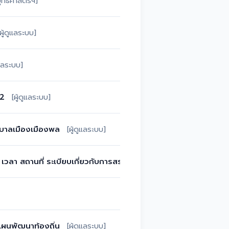
ุทธศาสตร์ฯ]
[ผู้ดูแลระบบ]
ูแลระบบ]
62
[ผู้ดูแลระบบ]
ศบาลเมืองเมืองพล
[ผู้ดูแลระบบ]
น เวลา สถานที่ ระเบียบเกี่ยวกับการสรรหาฯ
[กองการศึกษา]
ผนพัฒนาท้องถิ่น
[ผู้ดูแลระบบ]