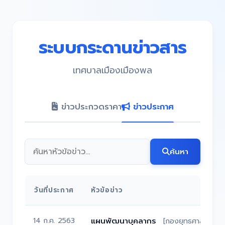
ระบบกระดานข่าวสาร
เทศบาลเมืองเมืองพล
ข่าวประกวดราคา
ข่าวประกาศ
ค้นหา
วันที่ประกาศ
หัวข้อข่าว
14 ก.ค. 2563
แผนพัฒนาบุคลากร
[กองยุทธศาสตร์ฯ]