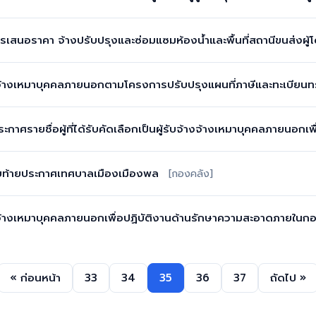
รเสนอราคา จ้างปรับปรุงและซ่อมแซมห้องน้ำและพื้นที่สถานีขนส่งผ
 จ้างเหมาบุคคลภายนอกตามโครงการปรับปรุงแผนที่ภาษีและทะเบียนท
ระกาศรายชื่อผู้ที่ได้รับคัดเลือกเป็นผู้รับจ้างจ้างเหมาบุคคลภายน
บท้ายประกาศเทศบาลเมืองเมืองพล
[กองคลัง]
 จ้างเหมาบุคคลภายนอกเพื่อปฏิบัติงานด้านรักษาความสะอาดภายใน
« ก่อนหน้า
33
34
35
36
37
ถัดไป »