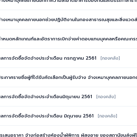
ง จ้างเหมาบุคคลภายนอกทำความสะอาดอาคารป้องกันและบรรเทาสาธ
 จ้างเหมาบุคคลภายนอกช่วยปฏิบัติงานในกองสาธารณสุขและสิ่งแวดล
 กำหนดหลักเกณฑ์และอัตราการเบิกจ่ายค่าตอบแทนบุคคลหรือคณะกรรม
 ผลการจัดซื้อจัดจ้างประจำเดือน กรกฎาคม 2561
[กองคลัง]
ประกาศรายชื่อผู้ที่ได้รับคัดเลือกเป็นผู้รับจ้าง จ้างเหมาบุคคลภาย
ผลการจัดซื้อจัดจ้างประจำเดือนมิถุนายน 2561
[กองคลัง]
ผลการจัดซื้อจัดจ้างประจำเดือน มิถุนายน 2561
[กองคลัง]
รเสนอราคา จ้างก่อสร้างห้องน้ำผู้พิการ ผู้สูงอายุ ของสถานีขนส่ง